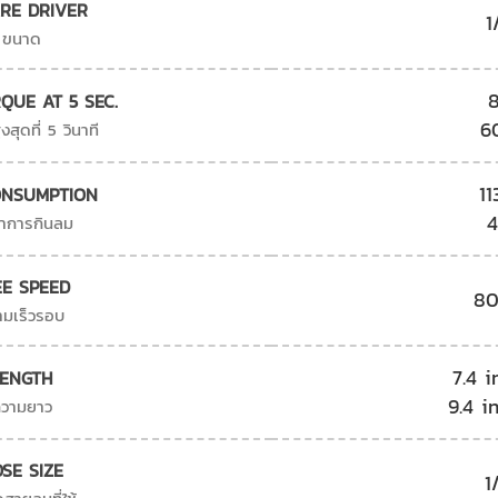
RE DRIVER
1
ขนาด
QUE AT 5 SEC.
6
งสุดที่ 5 วินาที
11
ONSUMPTION
4
ราการกินลม
EE SPEED
80
ามเร็วรอบ
7.4 i
LENGTH
9.4 i
วามยาว
SE SIZE
1