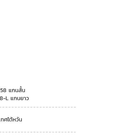
58 แกนสั้น
8-L แกนยาว
เทศไต้หวัน