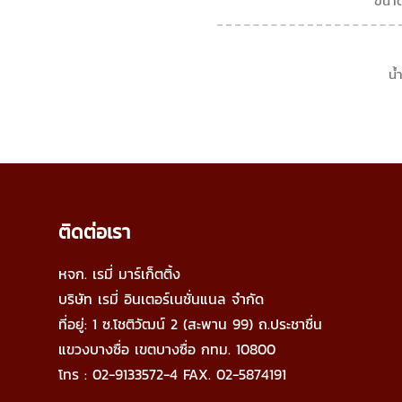
ขนาด
น้
ติดต่อเรา
หจก. เรมี่ มาร์เก็ตติ้ง
บริษัท เรมี่ อินเตอร์เนชั่นแนล จำกัด
ที่อยู่: 1 ซ.โชติวัฒน์ 2 (สะพาน 99) ถ.ประชาชื่น
แขวงบางซื่อ
เขตบางซื่อ กทม. 10800
โทร : 02-9133572-4
FAX. 02-5874191