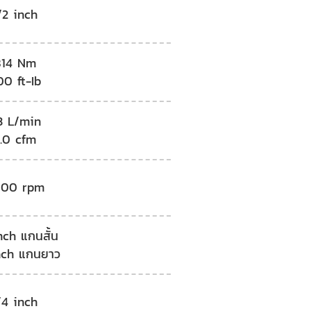
/2 inch
814 Nm
00 ft-Ib
3 L/min
.0 cfm
00 rpm
nch แกนสั้น
nch แกนยาว
/4 inch