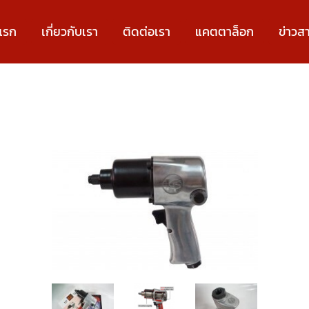
แรก
เกี่ยวกับเรา
ติดต่อเรา
แคตตาล็อก
ข่าวส