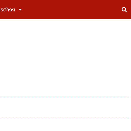
ารต่างๆ