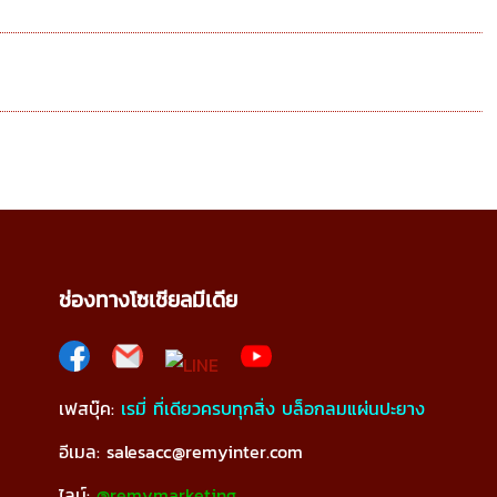
ช่องทางโซเชียลมีเดีย
เฟสบุ๊ค:
เรมี่ ที่เดียวครบทุกสิ่ง บล็อกลมแผ่นปะยาง
อีเมล: salesacc@remyinter.com
ไลน์:
@remymarketing