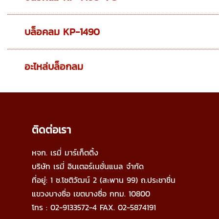
บล็อคลม KP-1490
อะไหล่บล็อกลม
ติดต่อเรา
หจก. เรมี่ มาร์เก็ตติ้ง
บริษัท เรมี่ อินเตอร์เนชั่นแนล จำกัด
ที่อยู่: 1 ซ.โชติวัฒน์ 2 (สะพาน 99) ถ.ประชาชื่น
แขวงบางซื่อ
เขตบางซื่อ กทม. 10800
โทร : 02-9133572-4
FAX. 02-5874191