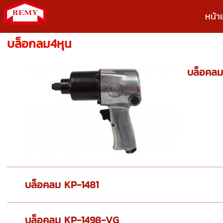
หน้า
บล็อกลม4หุน
บล็อคล
บล็อคลม KP-1481
บล็อคลม KP-1498-VG