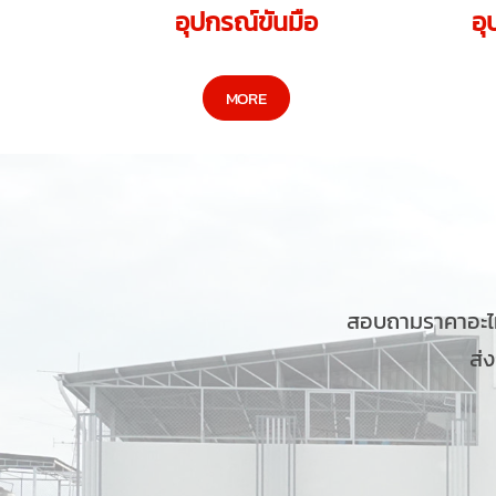
อุปกรณ์ขันมือ
อุ
MORE
สอบถามราคาอะไห
ส่