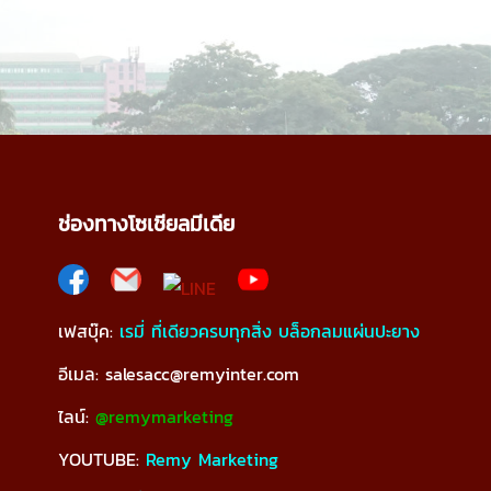
ช่องทางโซเชียลมีเดีย
เฟสบุ๊ค:
เรมี่ ที่เดียวครบทุกสิ่ง บล็อกลมแผ่นปะยาง
อีเมล: salesacc@remyinter.com
ไลน์:
@remymarketing
YOUTUBE:
Remy Marketing