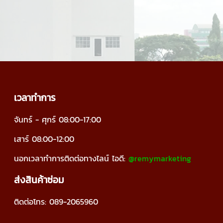
เวลาทำการ
จันทร์ - ศุกร์ 08:00-17:00
เสาร์ 08:00-12:00
นอกเวลาทำการติดต่อทางไลน์
ไอดี:
@remymarketing
ส่งสินค้าซ่อม
ติดต่อโทร: 089-2065960