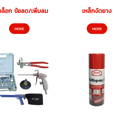
บล็อก ข้อลด/เพิ่มลม
เหล็กงัดยาง
MORE
MORE