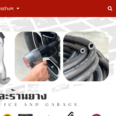
ารต่างๆ