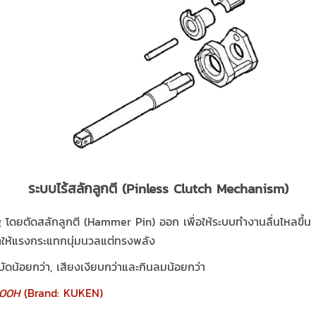
ระบบไร้สลักลูกตี (Pinless Clutch Mechanism)
ดยตัดสลักลูกตี (Hammer Pin) ออก เพื่อให้ระบบทำงานลื่นไหลขึ้น เ
ำให้แรงกระแทกนุ่มนวลแต่ทรงพลัง
บัดน้อยกว่า, เสียงเงียบกว่าและกินลมน้อยกว่า
00H
(ฺBrand: KUKEN)