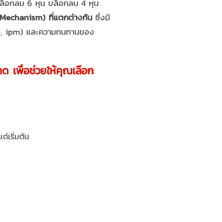
บล็อกลม 6 หุน บล็อกลม 4 หุน
น (Mechanism)
ที่แตกต่างกัน
ซึ่งมี
te, ipm) และความทนทานของ
าด เพื่อช่วยให้คุณเลือก
่เริ่มต้น