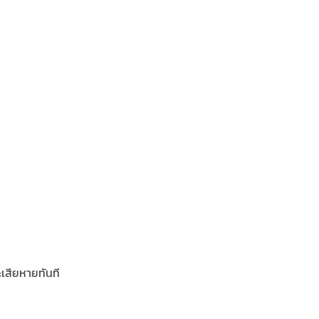
เสียหายทันที