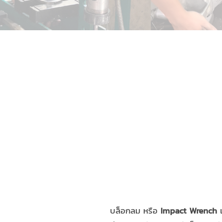
บล็อกลม หรือ
Impact Wrench
เ