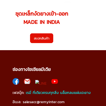
ชุดเหล็กงัดยางเข้า-ออก
MADE IN INDIA
สเปคสินค้า
ช่องทางโซเชียลมีเดีย
เฟสบุ๊ค:
เรมี่ ที่เดียวครบทุกสิ่ง บล็อกลมแผ่นปะยาง
อีเมล: salesacc@remyinter.com