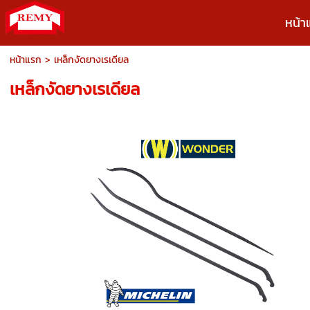
หน้า
หน้าแรก
>
เหล็กงัดยางเรเดียล
เหล็กงัดยางเรเดียล