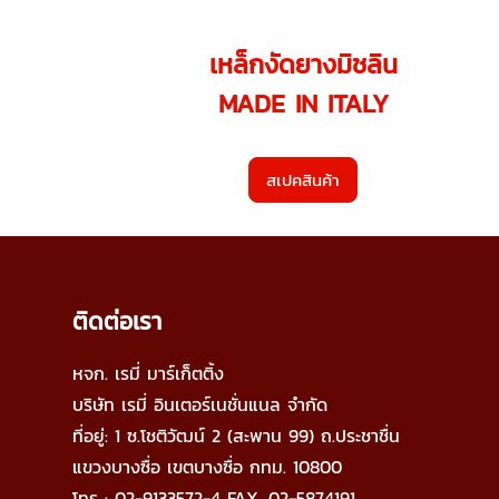
เหล็กงัดยางมิชลิน
MADE IN ITALY
สเปคสินค้า
ติดต่อเรา
หจก. เรมี่ มาร์เก็ตติ้ง
บริษัท เรมี่ อินเตอร์เนชั่นแนล จำกัด
ที่อยู่: 1 ซ.โชติวัฒน์ 2 (สะพาน 99) ถ.ประชาชื่น
แขวงบางซื่อ
เขตบางซื่อ กทม. 10800
โทร : 02-9133572-4
FAX. 02-5874191