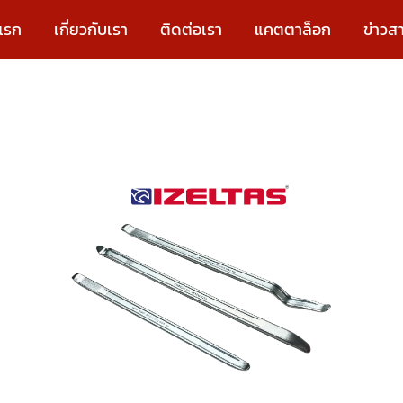
แรก
เกี่ยวกับเรา
ติดต่อเรา
แคตตาล็อก
ข่าวส