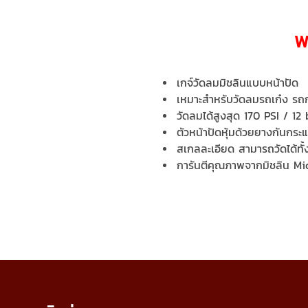
W
เกจ์วัดลมมิชลินแบบหน้าปัด
เหมาะสำหรับวัดลมรถเก๋ง รถ
วัดลมได้สูงสุด 170 PSI / 1
ตัวหน้าปัดหุ้มด้วยยางกันกร
สเกลละเอียด สามารถวัดได้ทั้ง
การันตีคุณภาพจากมิชลิน Mi