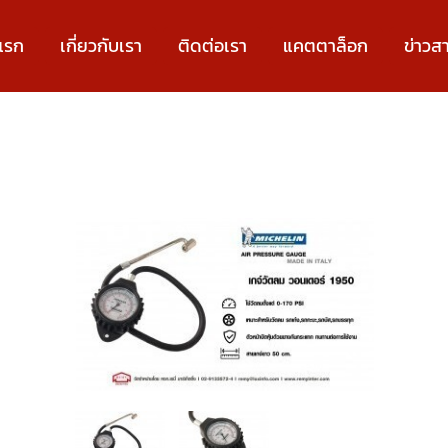
แรก
เกี่ยวกับเรา
ติดต่อเรา
แคตตาล็อก
ข่าวส