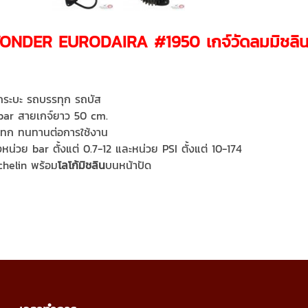
ONDER EURODAIRA #1950 เกจ์วัดลมมิชล
กระบะ รถบรรทุก รถบัส
2 bar สายเกจ์ยาว 50 cm.
ะแทก ทนทานต่อการใช้งาน
หน่วย bar ตั้งแต่ 0.7-12 และหน่วย PSI ตั้งแต่ 10-174
chelin พร้อม
โลโก้มิชลิน
บนหน้าปัด