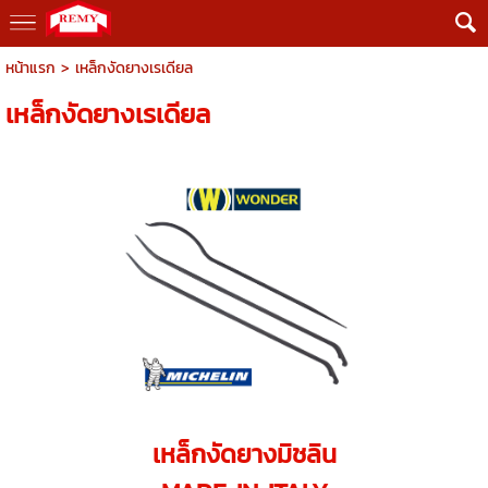
หน้าแรก
>
เหล็กงัดยางเรเดียล
เหล็กงัดยางเรเดียล
เหล็กงัดยางมิชลิน