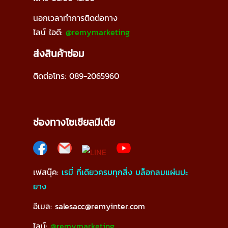
นอกเวลาทำการติดต่อทาง
ไลน์
ไอดี:
@remymarketing
ส่งสินค้าซ่อม
ติดต่อโทร: 089-2065960
ช่องทางโซเชียลมีเดีย
เฟสบุ๊ค:
เรมี่ ที่เดียวครบทุกสิ่ง บล็อกลมแผ่นปะ
ยาง
อีเมล: salesacc@remyinter.com
ไลน์:
@remymarketing